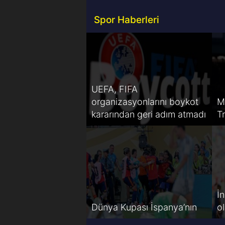
Spor Haberleri
UEFA, FIFA
organizasyonlarını boykot
M
kararından geri adım atmadı
T
İ
Dünya Kupası İspanya’nın
o