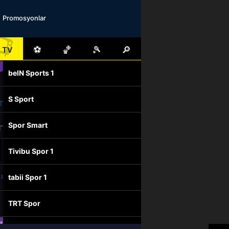
Promosyonlar
📺
⚽
🏀
🎾
🔎
TV
beIN Sports 1
S Sport
Spor Smart
Tivibu Spor 1
tabii Spor 1
TRT Spor