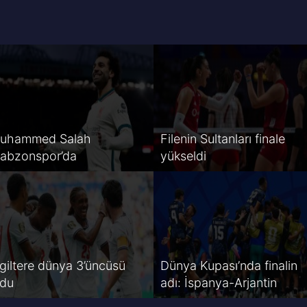
uhammed Salah
Filenin Sultanları finale
rabzonspor’da
yükseldi
ngiltere dünya 3’üncüsü
Dünya Kupası’nda finalin
ldu
adı: İspanya-Arjantin