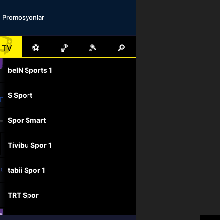
Promosyonlar
📺
⚽
🏀
🎾
🔎
TV
beIN Sports 1
S Sport
Spor Smart
Tivibu Spor 1
tabii Spor 1
TRT Spor