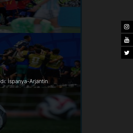
dı: İspanya-Arjantin